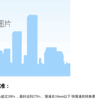
准：
00/s ，最好达到270/s， 慢速在10mm以下.快慢速的转换要