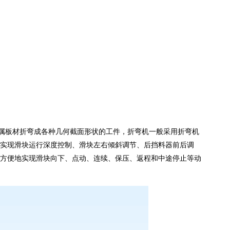
金属板材折弯成各种几何截面形状的工件，折弯机一般采用折弯机
动实现滑块运行深度控制、滑块左右倾斜调节、后挡料器前后调
方便地实现滑块向下、点动、连续、保压、返程和中途停止等动