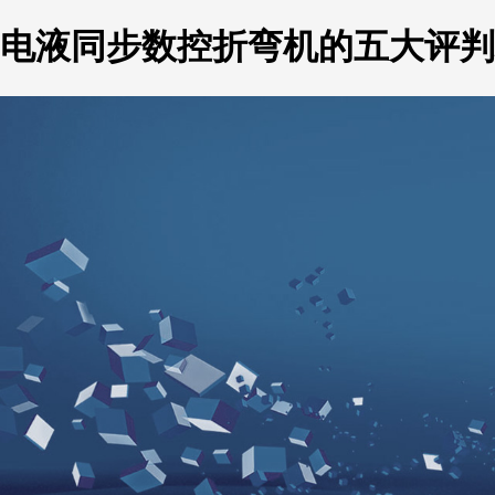
电液同步数控折弯机的五大评判