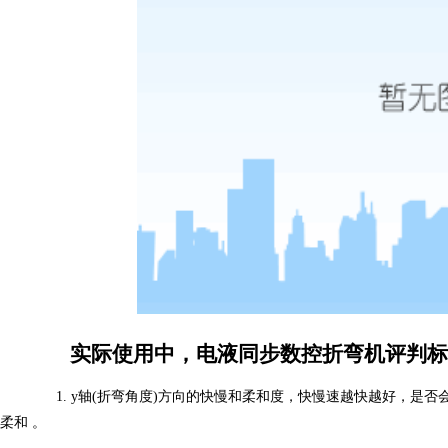
实际使用中，电液同步数控折弯机评判标
1. y轴(折弯角度)方向的快慢和柔和度，快慢速越快越好，是否会超过2
柔和 。