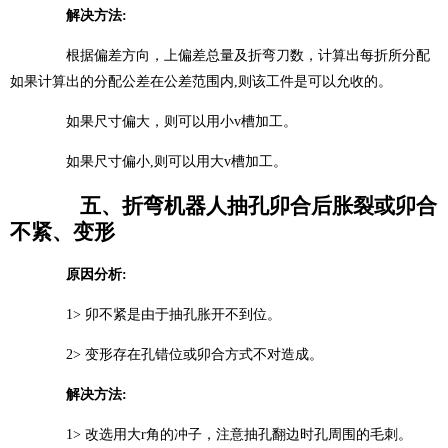
解决方法:
根据偏差方向，上偏差总量及折弯刀数，计算出每折所分配
如果计算出的分配公差在公差范围内,则该工件是可以允收的。
如果尺寸偏大，则可以用小v槽加工。
如果尺寸偏小,则可以用大v槽加工。
五、折弯机器人抽孔卯合后胀裂或卯合
不紧、变形
原因分析:
1> 卯不紧是由于抽孔胀开不到位。
2> 变形存在孔错位或卯合方式不对造成。
解决方法:
1> 改选用大r角的冲子，注意抽孔翻边时孔周围的毛刺。