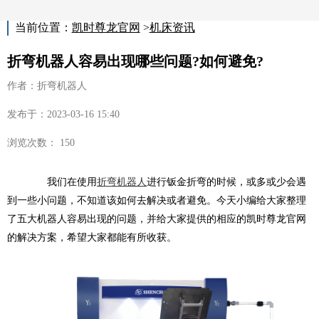
当前位置：
凯时尊龙官网
>
机床资讯
折弯机器人容易出现哪些问题?如何避免?
作者：折弯机器人
发布于：2023-03-16 15:40
浏览次数： 150
我们在使用
折弯机器人
进行钣金折弯的时候，或多或少会遇
到一些小问题，不知道该如何去解决或者避免。今天小编给大家整理
了五大机器人容易出现的问题，并给大家提供的相应的凯时尊龙官网
的解决方案，希望大家都能有所收获。