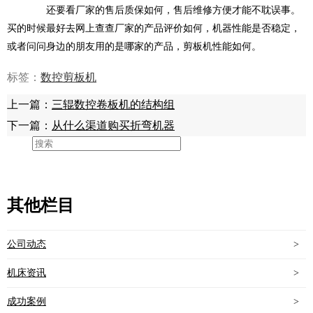
还要看厂家的售后质保如何，售后维修方便才能不耽误事。
买的时候最好去网上查查厂家的产品评价如何，机器性能是否稳定，
或者问问身边的朋友用的是哪家的产品，剪板机性能如何。
标签：
数控剪板机
上一篇：
三辊数控卷板机的结构组
下一篇：
从什么渠道购买折弯机器
其他栏目
公司动态
>
机床资讯
>
成功案例
>