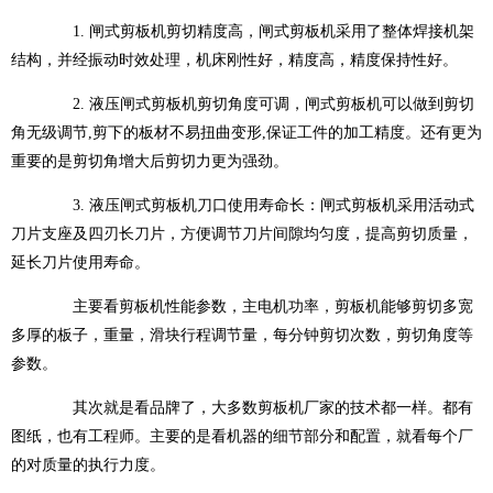
1. 闸式剪板机剪切精度高，闸式剪板机采用了整体焊接机架
结构，并经振动时效处理，机床刚性好，精度高，精度保持性好。
2. 液压闸式剪板机剪切角度可调，闸式剪板机可以做到剪切
角无级调节,剪下的板材不易扭曲变形,保证工件的加工精度。还有更为
重要的是剪切角增大后剪切力更为强劲。
3. 液压闸式剪板机刀口使用寿命长：闸式剪板机采用活动式
刀片支座及四刃长刀片，方便调节刀片间隙均匀度，提高剪切质量，
延长刀片使用寿命。
主要看剪板机性能参数，主电机功率，剪板机能够剪切多宽
多厚的板子，重量，滑块行程调节量，每分钟剪切次数，剪切角度等
参数。
其次就是看品牌了，大多数剪板机厂家的技术都一样。都有
图纸，也有工程师。主要的是看机器的细节部分和配置，就看每个厂
的对质量的执行力度。