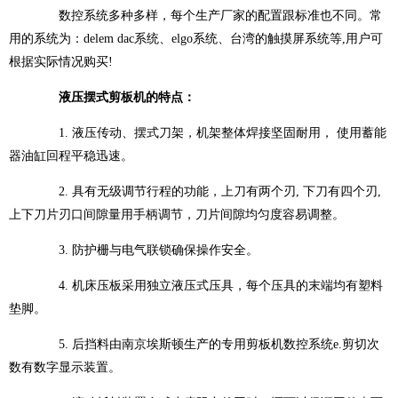
数控系统多种多样，每个生产厂家的配置跟标准也不同。常
用的系统为：delem dac系统、elgo系统、台湾的触摸屏系统等,用户可
根据实际情况购买!
液压摆式剪板机的特点：
1. 液压传动、摆式刀架，机架整体焊接坚固耐用， 使用蓄能
器油缸回程平稳迅速。
2. 具有无级调节行程的功能，上刀有两个刃, 下刀有四个刃,
上下刀片刃口间隙量用手柄调节，刀片间隙均匀度容易调整。
3. 防护栅与电气联锁确保操作安全。
4. 机床压板采用独立液压式压具，每个压具的末端均有塑料
垫脚。
5. 后挡料由南京埃斯顿生产的专用剪板机数控系统e.剪切次
数有数字显示装置。