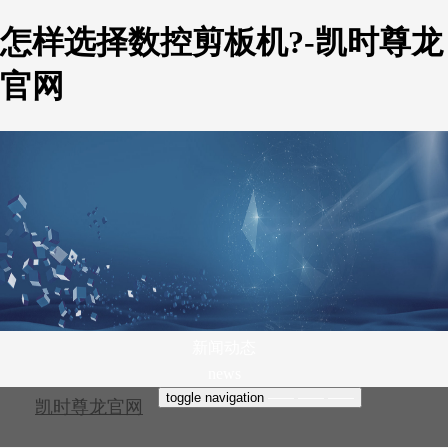
怎样选择数控剪板机?-凯时尊龙
官网
新闻动态
news
toggle navigation
——
——
——
凯时尊龙官网