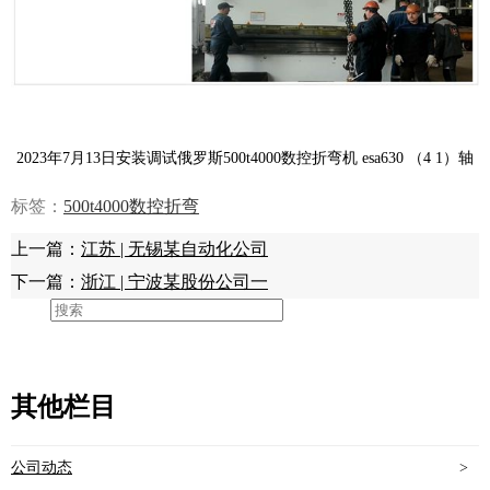
2023年7月13日安装调试俄罗斯500t4000数控折弯机 esa630 （4 1）轴
标签：
500t4000数控折弯
上一篇：
江苏 | 无锡某自动化公司
下一篇：
浙江 | 宁波某股份公司一
其他栏目
公司动态
>