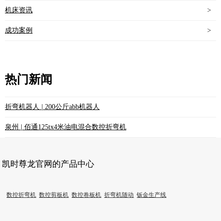
机床资讯
>
成功案例
>
热门新闻
折弯机器人 | 200公斤abb机器人
泉州 | 佰通125tx4米油电混合数控折弯机
凯时尊龙官网的产品中心
数控折弯机
数控剪板机
数控卷板机
折弯机随动
钣金生产线