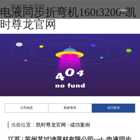
凯时尊龙官网
电液同步折弯机160t3200-凯
toggle
——
——
——
navigatio
时尊龙官网
成功案例
公司动态
机床资讯
case
成功案例
当前位置：
凯时尊龙官网
>
成功案例
江苏 | 苏州某过滤器材有限公司wek-电液同步