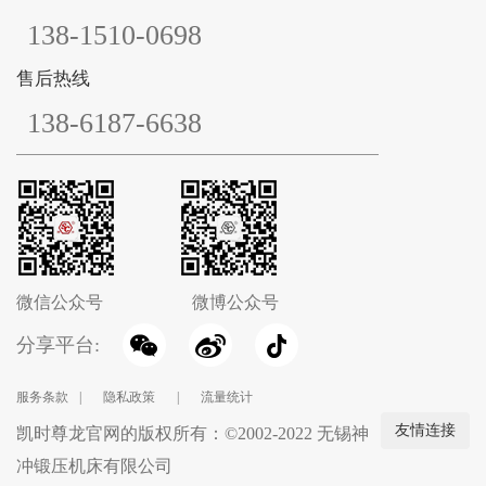
138-1510-0698
售后热线
138-6187-6638
微信公众号
微博公众号
分享平台:
服务条款
|
隐私政策
|
流量统计
友情连接
凯时尊龙官网的版权所有：©2002-2022 无锡神
冲锻压机床有限公司