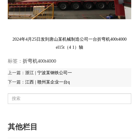
2024年4月25日发到唐山某机械制造公司一台折弯机400t4000
el15t（4 1）轴
标签：
折弯机400t4000
上一篇：
浙江 | 宁波某钢铁公司一
下一篇：
江西 | 赣州某企业一台q
其他栏目