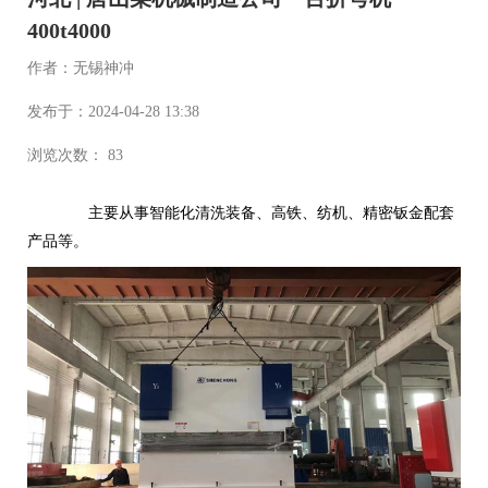
400t4000
作者：无锡神冲
发布于：2024-04-28 13:38
浏览次数： 83
主要从事智能化清洗装备、高铁、纺机、精密钣金配套
产品等。