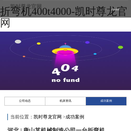
凯时尊龙官网
折弯机400t4000-凯时尊龙官
toggle
——
——
——
navigatio
网
成功案例
公司动态
机床资讯
case
成功案例
当前位置：
凯时尊龙官网
>
成功案例
河北 | 唐山某机械制造公司一台折弯机