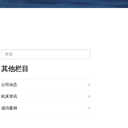
其他栏目
公司动态
>
机床资讯
>
成功案例
>