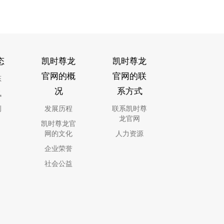
态
凯时尊龙
凯时尊龙
官网的概
官网的联
态
况
系方式
讯
例
发展历程
联系凯时尊
龙官网
凯时尊龙官
网的文化
人力资源
企业荣誉
社会公益