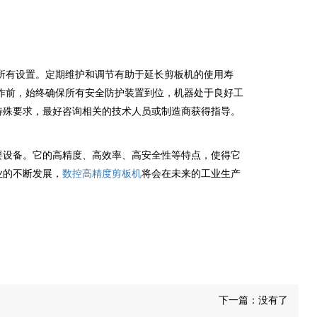
有设置。定期维护和调节有助于延长剪板机的使用寿
作前，始终确保所有安全防护装置到位，机器处于良好工
特殊要求，最好咨询相关的技术人员或制造商获得指导。
设备。它的高精度、高效率、高安全性等特点，使得它
业的不断发展，
数控高精度剪板机
将会在未来的工业生产
下一篇：没有了