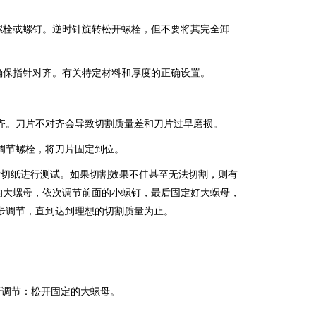
栓或螺钉。逆时针旋转松开螺栓，但不要将其完全卸
保指针对齐。有关特定材料和厚度的正确设置。
。刀片不对齐会导致切割质量差和刀片过早磨损。
调节螺栓，将刀片固定到位。
切纸进行测试。如果切割效果不佳甚至无法切割，则有
的大螺母，依次调节前面的小螺钉，最后固定好大螺母，
步调节，直到达到理想的切割质量为止。
调节：松开固定的大螺母。