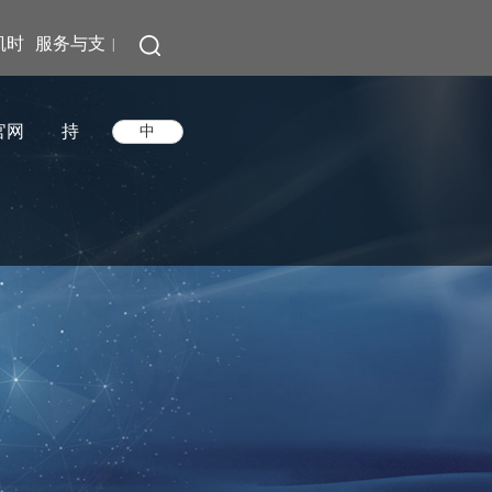
凯时
服务与支
|
官网
持
中