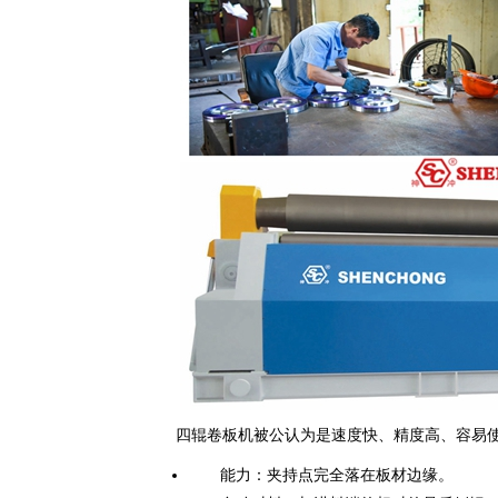
四辊卷板机被公认为是速度快、精度高、容易
能力：夹持点完全落在板材边缘。