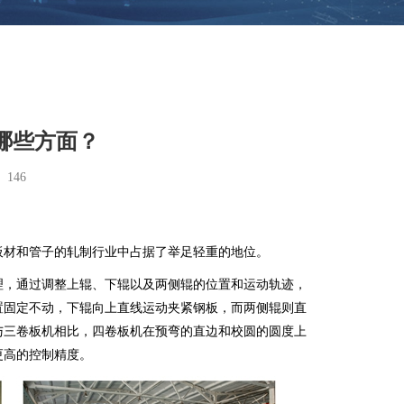
哪些方面？
146
板材和管子的轧制行业中占据了举足轻重的地位。
，通过调整上辊、下辊以及两侧辊的位置和运动轨迹，
置固定不动，下辊向上直线运动夹紧钢板，而两侧辊则直
与三卷板机相比，四卷板机在预弯的直边和校圆的圆度上
更高的控制精度。