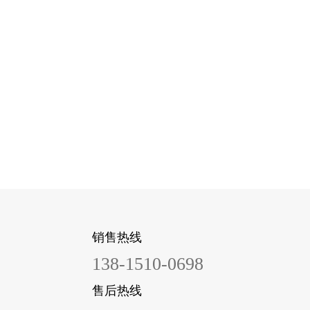
销售热线
138-1510-0698
售后热线