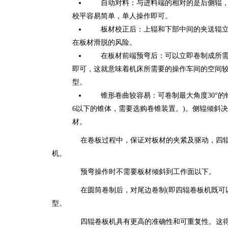
自动对料：与进料端的相对的是后侧辊，
校平容易简单，单人操作即可。
板材校正后：上辊和下部中间的夹送辊立
在板材滑脱的风险。
在板材前端预弯后：可以立即卷制成所需
即可，这就意味着机床所需要的操作车间的空间
型。
锥形卷曲较容易：可卷制最大角度30°的锥体
6以下的锥体，需要选购卷锥装置。)。侧辊倾斜
材。
在卷板过程中，保证对板材的夹紧及驱动，四辊卷板
机。
预弯操作时不需要板材倾斜到工作面以下。
在圆筒卷制后，对尾边卷制(即四辊卷板机既可以
型。
四辊卷板机具有更高的准确性和可重复性。这得