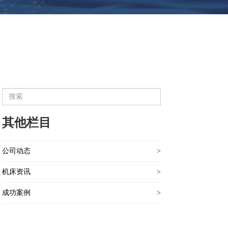
其他栏目
公司动态
>
机床资讯
>
成功案例
>