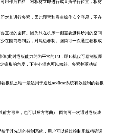
可用作后挡料，对板材立即进行成直角平行位置，板材
即对其进行夹紧，因此预弯和卷曲操作安全容易，不存
要直径的圆筒。因为只在机床一侧需要进料所用的空间
较少在圆筒卷制后，对尾边卷制。圆筒可一次通过卷板成
(此时卷板能力约为平常的1/3，即16机仅可卷制板厚
决定锥形的角度，下中心辊也可以倾斜、夹紧并驱动板
机是唯一最适用于通过nc和cnc系统有效控制的卷板
前方弯曲，也可以后方弯曲)，圆筒可一次通过卷板成
益于其先进的控制系统，用户可以通过控制系统精确调