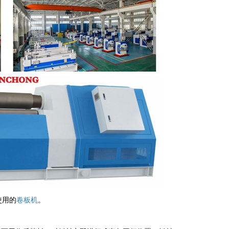
使用的
卷板机
。