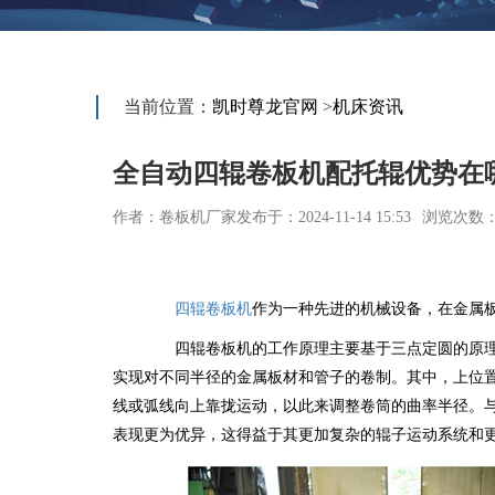
当前位置：
凯时尊龙官网
>
机床资讯
全自动四辊卷板机配托辊优势在
作者：卷板机厂家
发布于：2024-11-14 15:53
浏览次数： 
四辊卷板机
作为一种先进的机械设备，在金属
四辊卷板机的工作原理主要基于三点定圆的原理
实现对不同半径的金属板材和管子的卷制。其中，上位
线或弧线向上靠拢运动，以此来调整卷筒的曲率半径。
表现更为优异，这得益于其更加复杂的辊子运动系统和