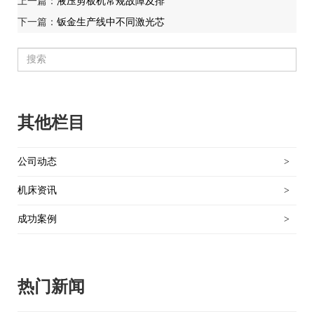
上一篇：
液压剪板机常规故障及排
下一篇：
钣金生产线中不同激光芯
其他栏目
公司动态
>
机床资讯
>
成功案例
>
热门新闻