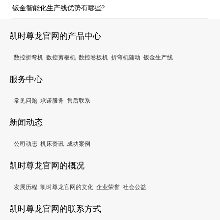
钣金智能化生产线优势有哪些?
凯时尊龙官网的产品中心
数控折弯机
数控剪板机
数控卷板机
折弯机随动
钣金生产线
服务中心
常见问题
承诺服务
售后联系
新闻动态
公司动态
机床资讯
成功案例
凯时尊龙官网的概况
发展历程
凯时尊龙官网的文化
企业荣誉
社会公益
凯时尊龙官网的联系方式