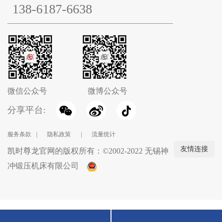
138-6187-6638
微信公众号
微博公众号
分享平台:
服务条款
|
隐私政策
|
流量统计
友情连接
凯时尊龙官网的版权所有：©2002-2022 无锡神
冲锻压机床有限公司