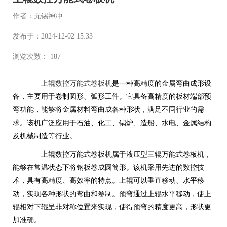
作者：无锡神冲
发布于：2024-12-02 15:33
浏览次数： 187
上辊数控万能式卷板机
是一种高精度的金属弯曲成形设
备，主要用于卷制圆形、弧形工件。它具备高精度的板材端部预
弯功能，能够将金属材料弯曲成各种形状，满足不同行业的需
求。该机广泛应用于石油、化工、锅炉、造船、水电、金属结构
及机械制造等行业。
上辊数控万能式卷板机属于液压型三辊万能式卷板机，
能够在常温状态下将钢板卷成圆筒形。该机采用先进的数控技
术，具有高精度、高效率的特点。上辊可以垂直移动、水平移
动，实现各种形状的弯曲和卷制。预弯通过上辊水平移动，使上
辊相对下辊呈非对称位置来实现，使得预弯的精度更高，形状更
加准确。