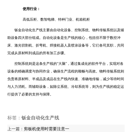
使用行业：
高低压柜、数智电梯、特种门业、机箱机柜
钣金自动化生产线主要由自动化设备、控制系统、物料传输系统以及辅
助设备四大部分组成。自动化设备是生产线的核心，包括但不限于数控冲
床、激光切割机、折弯机、焊接机器人及喷涂设备等，它们各司其职，共同
完成从原材料到成品的所有加工步骤。
控制系统则是这条生产线的
“
大脑
”
，通过集成化的软件平台，实现对各
设备的精确调度与协同作业，确保生产流程的顺畅与高效。物料传输系统则
负责将原材料、半成品及成品在生产线内快速、准确地传输，减少等待时间
与人力消耗。而辅助设备，如除尘系统、冷却系统等，则为生产线的稳定运
行提供了必要的支持与保障。
标签：
钣金自动化生产线
上一篇：
剪板机使用时需要注意一