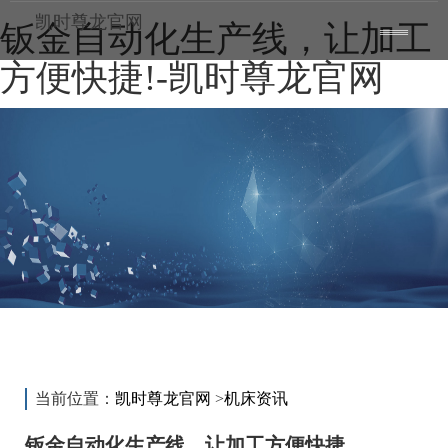
凯时尊龙官网
钣金自动化生产线，让加工
toggle
——
——
——
navigatio
方便快捷!-凯时尊龙官网
新闻动态
news
当前位置：
凯时尊龙官网
>
机床资讯
钣金自动化生产线，让加工方便快捷