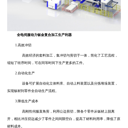
全电伺服动力
钣金复合加工生产利器
1.
高效冲切
高效经济的套料加工，集冲切与剪切于一体，简化了工艺流程，
缩短了转序时间，可在同等时间下生产更多的工件。
2.
自动化生产
设备可扩展自动化立体料库、自动上料装置以及分拣堆垛装置，
实现钣材到零件全自动生产流程。
3.
降低生产成本
高刚性伺服直角剪，利用公边剪切，降各个零件从钣材上脱离
开，相比冲压切边减少了零件之间间隙空白，提高了材料利用率，降低了原
材料成本。