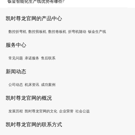
钣金智能化生产线优势有哪些?
凯时尊龙官网的产品中心
数控折弯机
数控剪板机
数控卷板机
折弯机随动
钣金生产线
服务中心
常见问题
承诺服务
售后联系
新闻动态
公司动态
机床资讯
成功案例
凯时尊龙官网的概况
发展历程
凯时尊龙官网的文化
企业荣誉
社会公益
凯时尊龙官网的联系方式