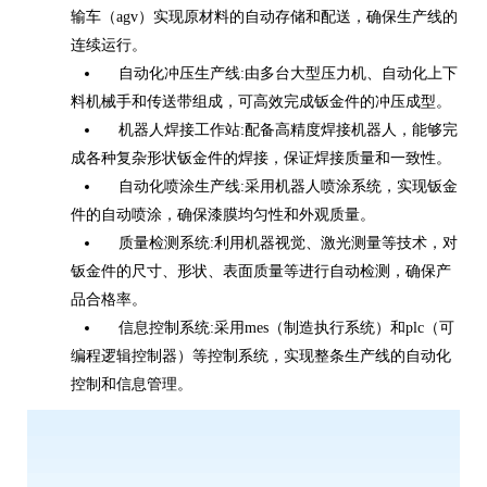
输车（agv）实现原材料的自动存储和配送，确保生产线的
连续运行。
自动化冲压生产线:由多台大型压力机、自动化上下
料机械手和传送带组成，可高效完成钣金件的冲压成型。
机器人焊接工作站:配备高精度焊接机器人，能够完
成各种复杂形状钣金件的焊接，保证焊接质量和一致性。
自动化喷涂生产线:采用机器人喷涂系统，实现钣金
件的自动喷涂，确保漆膜均匀性和外观质量。
质量检测系统:利用机器视觉、激光测量等技术，对
钣金件的尺寸、形状、表面质量等进行自动检测，确保产
品合格率。
信息控制系统:采用mes（制造执行系统）和plc（可
编程逻辑控制器）等控制系统，实现整条生产线的自动化
控制和信息管理。