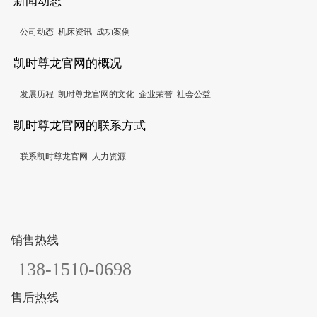
新闻动态
公司动态
机床资讯
成功案例
凯时尊龙官网的概况
发展历程
凯时尊龙官网的文化
企业荣誉
社会公益
凯时尊龙官网的联系方式
联系凯时尊龙官网
人力资源
销售热线
138-1510-0698
售后热线