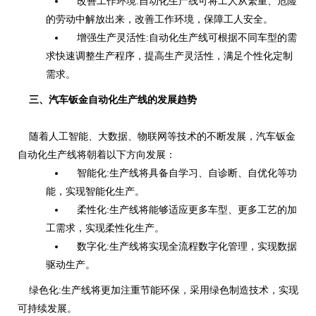
改善工作环境:自动化生产线可将工人从繁重、危险
的劳动中解放出来，改善工作环境，保障工人安全。
增强生产灵活性:自动化生产线可根据不同车型的需
求快速调整生产程序，提高生产灵活性，满足个性化定制
需求。
三、汽车钣金自动化生产线的发展趋势
随着人工智能、大数据、物联网等技术的不断发展，汽车钣金
自动化生产线将朝着以下方向发展：
智能化:生产线将具备自学习、自诊断、自优化等功
能，实现智能化生产。
柔性化:生产线将能够适应更多车型、更多工艺的加
工需求，实现柔性化生产。
数字化:生产线将实现全流程数字化管理，实现数据
驱动生产。
绿色化:生产线将更加注重节能环保，采用绿色制造技术，实现
可持续发展。