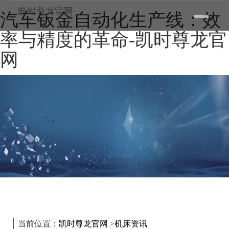
凯时尊龙官网
汽车钣金自动化生产线：效
toggle
——
——
——
navigatio
率与精度的革命-凯时尊龙官
网
新闻动态
news
当前位置：
凯时尊龙官网
>
机床资讯