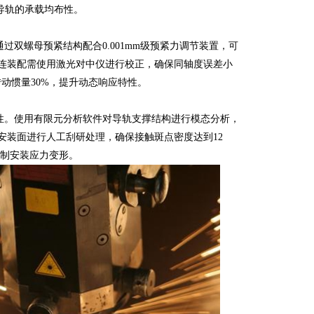
善导轨的承载均布性。
双螺母预紧结构配合0.001mm级预紧力调节装置，可
的直连装配需使用激光对中仪进行校正，确保同轴度误差小
转动惯量30%，提升动态响应特性。
。使用有限元分析软件对导轨支撑结构进行模态分析，
轨安装面进行人工刮研处理，确保接触斑点密度达到12
效控制安装应力变形。