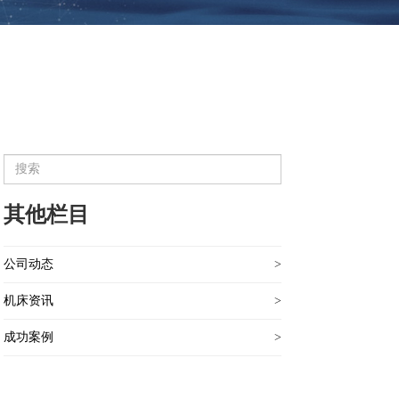
其他栏目
公司动态
>
机床资讯
>
成功案例
>