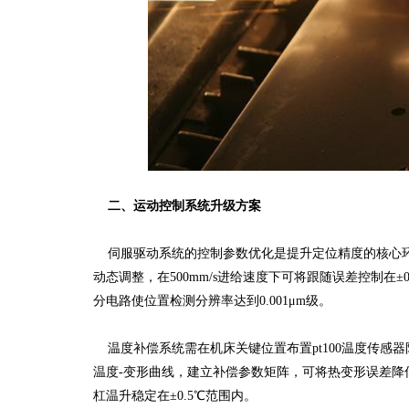
二、运动控制系统升级方案
伺服驱动系统的控制参数优化是提升定位精度的核心环
动态调整，在500mm/s进给速度下可将跟随误差控制在±
分电路使位置检测分辨率达到0.001μm级。
温度补偿系统需在机床关键位置布置pt100温度传感
温度-变形曲线，建立补偿参数矩阵，可将热变形误差降低
杠温升稳定在±0.5℃范围内。