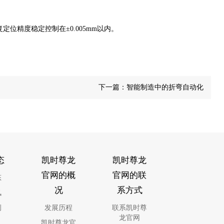
精度稳定控制在±0.005mm以内。
下一篇：
智能制造中的折弯自动化
态
凯时尊龙
凯时尊龙
官网的概
官网的联
态
况
系方式
讯
例
发展历程
联系凯时尊
龙官网
凯时尊龙官