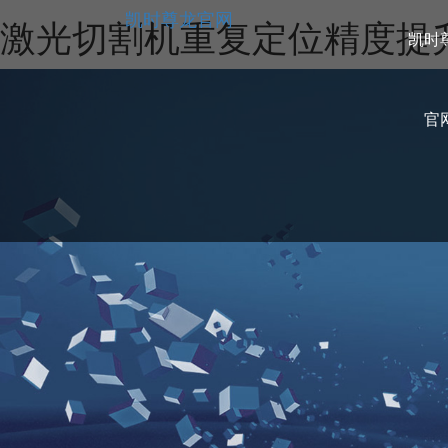
凯时尊龙官网
激光切割机重复定位精度提
凯时
官