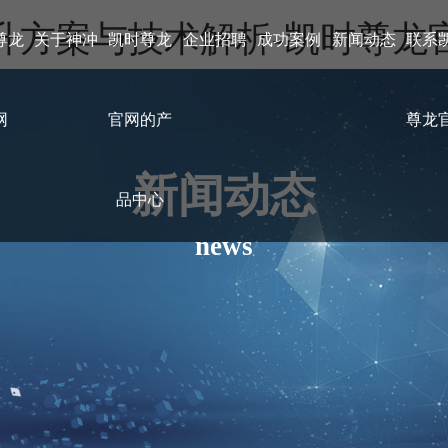
升方案与技术解析-凯时尊龙
尊龙
关于神冲
凯时尊龙
企业招聘
成功案例
新闻动态
联系
网
官网的产
尊龙
新闻动态
品中心
news