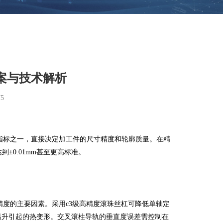
案与技术解析
5
指标之一，直接决定加工件的尺寸精度和轮廓质量。在精
±0.01mm甚至更高标准。
度的主要因素。采用c3级高精度滚珠丝杠可降低单轴定
除温升引起的热变形。交叉滚柱导轨的垂直度误差需控制在