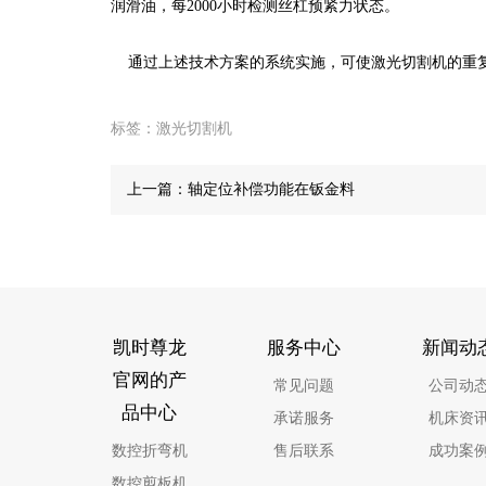
润滑油，每2000小时检测丝杠预紧力状态。
通过上述技术方案的系统实施，可使激光切割机的重复定位
标签：
激光切割机
上一篇：
轴定位补偿功能在钣金料
凯时尊龙
服务中心
新闻动
官网的产
常见问题
公司动
品中心
承诺服务
机床资
数控折弯机
售后联系
成功案
数控剪板机