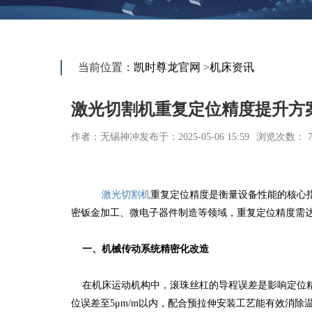
当前位置：
凯时尊龙官网
>
机床资讯
激光切割机重复定位精度提升方
作者：无锡神冲
发布于：2025-05-06 15:59
浏览次数： 7
激光切割机
重复定位精度是衡量设备性能的核心
密钣金加工、微电子器件制造等领域，重复定位精度需达到
一、机械传动系统精密化改造
在机床运动机构中，滚珠丝杠的导程误差是影响定位精
位误差至5μm/m以内，配合预拉伸安装工艺能有效消