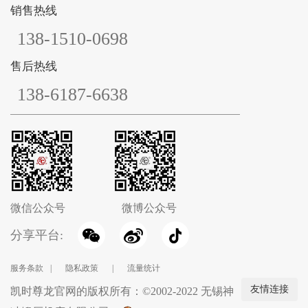
销售热线
138-1510-0698
售后热线
138-6187-6638
微信公众号
微博公众号
分享平台:
服务条款
|
隐私政策
|
流量统计
友情连接
凯时尊龙官网的版权所有：©2002-2022 无锡神