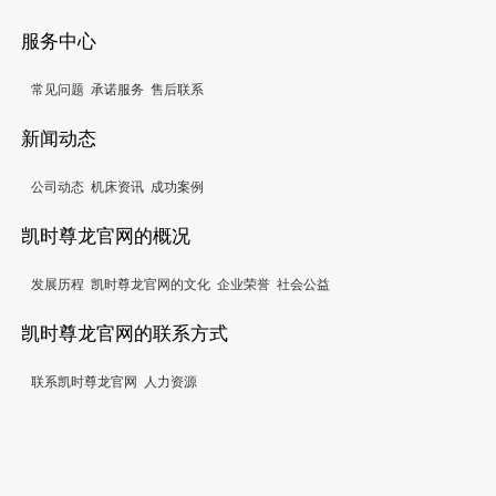
服务中心
常见问题
承诺服务
售后联系
新闻动态
公司动态
机床资讯
成功案例
凯时尊龙官网的概况
发展历程
凯时尊龙官网的文化
企业荣誉
社会公益
凯时尊龙官网的联系方式
联系凯时尊龙官网
人力资源