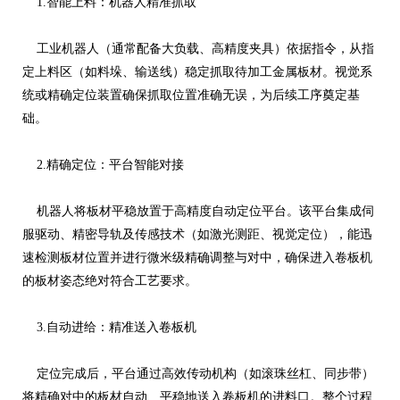
1.智能上料：机器人精准抓取
工业机器人（通常配备大负载、高精度夹具）依据指令，从指
定上料区（如料垛、输送线）稳定抓取待加工金属板材。视觉系
统或精确定位装置确保抓取位置准确无误，为后续工序奠定基
础。
2.精确定位：平台智能对接
机器人将板材平稳放置于高精度自动定位平台。该平台集成伺
服驱动、精密导轨及传感技术（如激光测距、视觉定位），能迅
速检测板材位置并进行微米级精确调整与对中，确保进入卷板机
的板材姿态绝对符合工艺要求。
3.自动进给：精准送入卷板机
定位完成后，平台通过高效传动机构（如滚珠丝杠、同步带）
将精确对中的板材自动、平稳地送入卷板机的进料口。整个过程