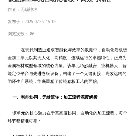
作者：无锡神冲
发布于：2025-07-07 15:19
浏览次数： 86
在现代制造业追求智能化与效率的浪潮中，
自动化卷板钣
金加工单
元以其无人化、高精度、连续运行的卓越特性，正成为
金属板材成型领域的核心力量。该单元巧妙融合工业机器人、智
能定位平台与先进卷板设备，构建了一个无缝衔接、高效运转的
闭环生产系统，彻底重塑了传统卷板工艺的面貌。
一、智能协同，无缝流转：加工流程深度解析
该单元的核心魅力在于其高度协同、自动化的加工流程，每个
环节都精准可靠：