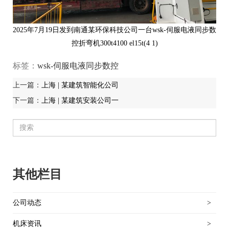
2025年7月19日发到南通某环保科技公司一台wsk-伺服电液同步数
控折弯机300t4100 el15t(4 1)
标签：
wsk-伺服电液同步数控
上一篇：
上海 | 某建筑智能化公司
下一篇：
上海 | 某建筑安装公司一
其他栏目
公司动态
>
机床资讯
>