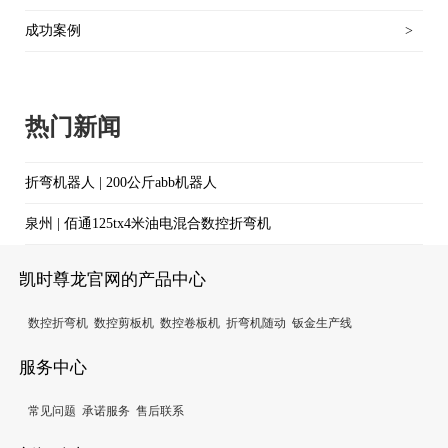
成功案例
>
热门新闻
折弯机器人 | 200公斤abb机器人
泉州 | 佰通125tx4米油电混合数控折弯机
凯时尊龙官网的产品中心
数控折弯机
数控剪板机
数控卷板机
折弯机随动
钣金生产线
服务中心
常见问题
承诺服务
售后联系