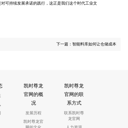
是对可持续发展承诺的践行，这正是我们这个时代工业文
下一篇：
智能料库如何让仓储成本
态
凯时尊龙
凯时尊龙
官网的概
官网的联
态
况
系方式
讯
例
发展历程
联系凯时尊
龙官网
凯时尊龙官
网的文化
人力资源