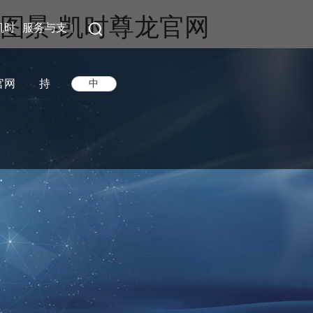
图景-凯时尊龙官网
凯时
服务与支
|
官网
持
中