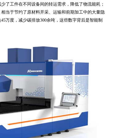
减少了工件在不同设备间的转运需求，降低了物流能耗；
，相当于节约了原材料开采、运输和前期加工中的大量隐
45万度，减少碳排放300余吨，这些数字背后是智能制