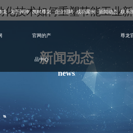
动化技术如何重塑节能工业新
尊龙
关于神冲
凯时尊龙
企业招聘
成功案例
新闻动态
联系
网
官网的产
尊龙
新闻动态
品中心
news