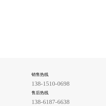
销售热线
138-1510-0698
售后热线
138-6187-6638