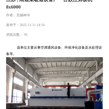
8x6000
作者：无锡神冲
发布于：2025-11-11 14:54
浏览次数： 95
该单位主要从事空调通风设备、环保净化设备及水处理设
备等。