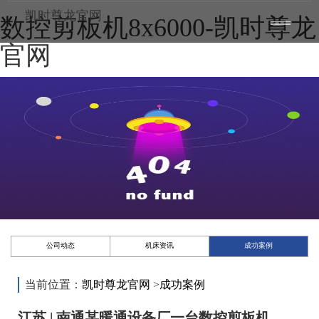
凯时尊龙官网
数控剪板机8x6000-凯时尊龙
toggle
——
——
——
navigatio
官网
成功案例
公司动态
机床资讯
case
成功案例
当前位置：
凯时尊龙官网
>
成功案例
江苏 | 南通某暖通设备厂一台数控剪板机