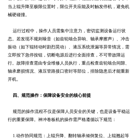
当上辊升降至极限位置时，限位开关应能及时触发停机，避免机
械硬碰撞。
运行过程中，操作人员需集中注意力，密切监测设备运行状
态。若发现不规则噪音（如齿轮啮合异响、轴承摩擦声）、冲击
振动（如下辊转动时剧烈晃动）、液压系统泄漏等异常情况，需
立即按下急停按钮，切断电源后进行全面排查，不可带故障运
行。故障排查需由专业维修人员执行，重点检查齿轮啮合间隙、
轴承磨损情况、液压管路接口密封等部位，排除隐患后才能重新
开机。
四、规范操作：保障设备安全的核心前提
规范的操作流程不仅是保障人员安全的关键，也是设备平稳运
行的重要保障。神冲卷板机的操作需严格遵循以下规范：
1.动作协同规范：上辊升降、翻转轴承倾倒复位、上辊翘起等