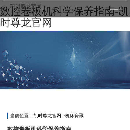
凯时尊龙官网
数控卷板机科学保养指南-凯
toggle
——
——
——
navigatio
时尊龙官网
新闻动态
news
当前位置：
凯时尊龙官网
>
机床资讯
数控卷板机科学保养指南