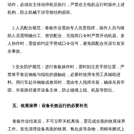
动作，必须在主传动停机后执行，严禁在主电机运行时操作上述
机构，防止机械干涉导致结构损坏。
2.人员配合规范：卷板作业需由专人负责指挥，操作人员与辅
助人员需明确分工、密切配合，无指挥口令时严禁开动机器。多
人协作时，需提前约定手势或口令信号，避免因配合失误引发安
全事故。
3.安全防护规范：进行卷板操作时，需时刻注意手部位置，严
禁将手靠近钢板与辊轮的接触处，必要时使用专用工具辅助进
料。用行车起吊钢板或卷筒时，需由专人指挥吊装，确保吊具牢
固，吊装路径避开设备主体，防止碰撞上辊、机架等部位。
五、收尾保养：设备长效运行的必要补充
卷板作业结束后，不可立即关机离场，需完成全面的收尾保养
工作。首先清理设备表面的铁屑、氧化皮等杂物，用棉布擦拭上