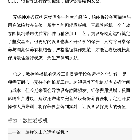
机架、辊轮等进行探伤检测，确保设备结构安全。
无锡神冲锻压机床凭借多年的生产经验，始终将设备可靠性与
用户体验放在首位，所生产的四辊卷板机、三辊卷板机、全自动
卷圆机均采用优质零部件与精密加工工艺，为设备稳定运行奠定
了坚实基础。但再好的设备也离不开科学的保养，只有将日常保
养与周期保养有机结合，严格遵循操作规范，才能让卷板机长期
保持最佳运行状态，为生产保驾护航。
总之，数控卷板机的保养工作贯穿于设备运行的全过程，是一
项需要耐心与责任心的长期工作。忽视保养可能短期内节省时间
与成本，但长期来看会导致设备故障频发、维修费用激增，反而
影响生产进度。建议用户建立完善的设备保养责任制，定期开展
操作人员培训，将保养要点落到实处，让设备发挥更大的价值。
标签：
数控卷板机
上一篇：
怎样选出合适剪板机？