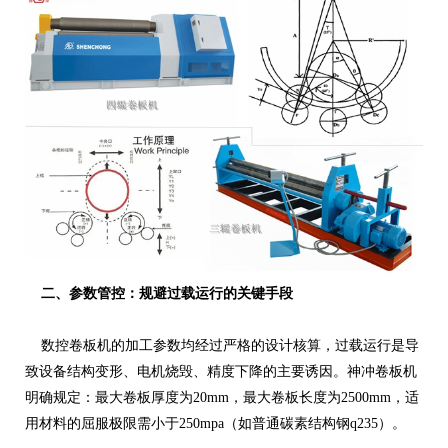
二、参数管控：规避过载运行的关键手段
数控卷板机的加工参数均经过严格的设计核算，过载运行是导
致设备结构变形、电机烧毁、精度下降的主要诱因。神冲卷板机
明确规定：最大卷板厚度为20mm，最大卷板长度为2500mm，适
用材料的屈服极限需小于250mpa（如普通碳素结构钢q235）。