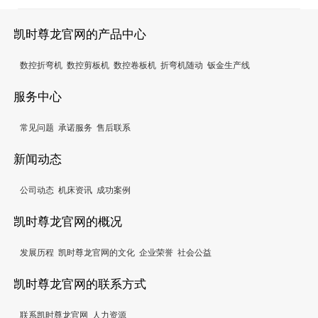
凯时尊龙官网的产品中心
数控折弯机
数控剪板机
数控卷板机
折弯机随动
钣金生产线
服务中心
常见问题
承诺服务
售后联系
新闻动态
公司动态
机床资讯
成功案例
凯时尊龙官网的概况
发展历程
凯时尊龙官网的文化
企业荣誉
社会公益
凯时尊龙官网的联系方式
联系凯时尊龙官网
人力资源