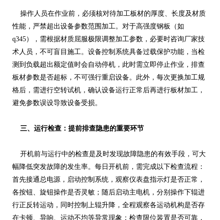
操作人员在作业前，必须核对待加工板材的厚度、长度及材质
性能，严禁超出设备参数范围加工。对于高强度钢板（如
q345），需根据材质屈服极限调整加工参数，必要时咨询厂家技
术人员，不可盲目施工。设备控制系统具备过载保护功能，当检
测到负载超出额定值时会自动停机，此时需立即停止作业，排查
板材参数是否超标，不可强行重启设备。此外，每次更换加工规
格后，需进行空转试机，确认设备运行正常后再进行板材加工，
避免参数误设导致设备受损。
三、运行检查：提前排查隐患的重要环节
开机前与运行中的检查是及时发现故障隐患的有效手段，可大
幅降低突发故障的发生率。每日开机前，需完成以下检查流程：
首先接通总电源，启动控制系统，观察仪表盘指示灯是否正常，
各按钮、旋钮操作是否灵敏；随后启动主电机，分别操作下辊进
行正反转运动，同时控制上辊升降，全程观察各运动机构是否存
在卡顿、异响、运动不均等异常现象；检查限位装置是否可靠，