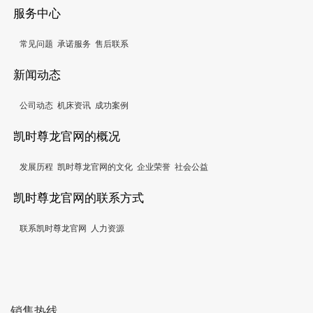
服务中心
常见问题
承诺服务
售后联系
新闻动态
公司动态
机床资讯
成功案例
凯时尊龙官网的概况
发展历程
凯时尊龙官网的文化
企业荣誉
社会公益
凯时尊龙官网的联系方式
联系凯时尊龙官网
人力资源
销售热线