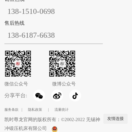
138-1510-0698
售后热线
138-6187-6638
微信公众号
微博公众号
分享平台:
服务条款
|
隐私政策
|
流量统计
友情连接
凯时尊龙官网的版权所有：©2002-2022 无锡神
冲锻压机床有限公司