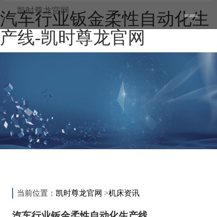
凯时尊龙官网
汽车行业钣金柔性自动化生
toggle
——
——
——
navigatio
产线-凯时尊龙官网
新闻动态
news
当前位置：
凯时尊龙官网
>
机床资讯
汽车行业钣金柔性自动化生产线