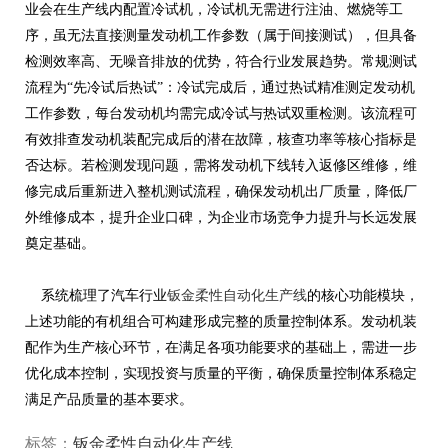
业会在生产线内配置冷试机，冷试机无需进行注油、燃烧等工
序，虽无法直接测量发动机工作参数（属于间接测试），但具备
检测效率高、无噪音排放的优势，符合行业发展趋势。常规测试
流程为“先冷试后热试”：冷试完成后，通过热试精准测定发动机
工作参数，每台发动机均需完成冷试与热试双重检测。该流程可
有效排查发动机装配完成后的潜在故障，核查功率等核心指标是
否达标。若检测发现问题，需将发动机下线转入返修区维修，维
修完成后重新进入整机测试流程，确保发动机出厂质量，降低厂
外维修成本，提升企业口碑，为企业市场竞争力提升与长远发展
奠定基础。
系统梳理了汽车行业
钣金柔性自动化生产线
的核心功能模块，
上述功能的有机组合可构建形成完整的质量控制体系。发动机装
配作为生产核心环节，在满足各项功能要求的基础上，需进一步
优化成本控制，实现投资与质量的平衡，确保质量控制体系稳定
满足产品质量的基本要求。
标签：
钣金柔性自动化生产线