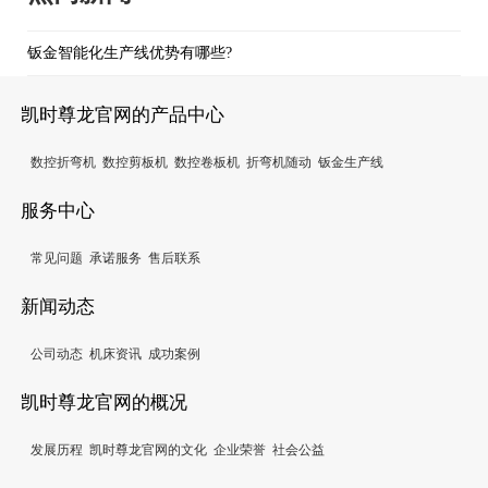
钣金智能化生产线优势有哪些?
凯时尊龙官网的产品中心
数控折弯机
数控剪板机
数控卷板机
折弯机随动
钣金生产线
服务中心
常见问题
承诺服务
售后联系
新闻动态
公司动态
机床资讯
成功案例
凯时尊龙官网的概况
发展历程
凯时尊龙官网的文化
企业荣誉
社会公益