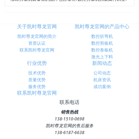
关于凯时尊龙官网
凯时尊龙官网的产品中心
凯时尊龙官网的简介
数控折弯机
资质认证
数控剪板机
联系凯时尊龙官网
数控卷板机
激光上下料
行业优势
新闻动态
技术优势
公司动态
质量优势
机床资讯
服务优势
成功案例
联系凯时尊龙官网
联系电话
销售热线
138-1510-0698
凯时尊龙官网的售后服务
138-6187-6638