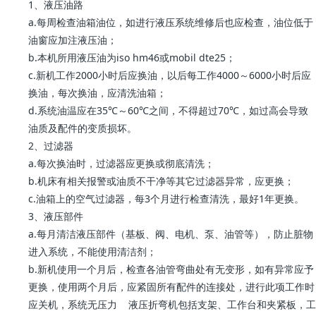
1、液压油路
a.每周检查油箱油位，如进行液压系统维修后也应检查，油位低于
油窗应加注液压油；
b.本机所用液压油为iso hm46或mobil dte25；
c.新机工作2000小时后应换油，以后每工作4000～6000小时后应
换油，每次换油，应清洗油箱；
d.系统油温应在35℃～60℃之间，不得超过70℃，如过高会导致
油质及配件的变质损坏。
2、过滤器
a.每次换油时，过滤器应更换或彻底清洗；
b.机床有相关报警或油质不干净等其它过滤器异常，应更换；
c.油箱上的空气过滤器，每3个月进行检查清洗，最好1年更换。
3、液压部件
a.每月清洁液压部件（基板、阀、电机、泵、油管等），防止脏物
进入系统，不能使用清洁剂；
b.新机使用一个月后，检查各油管弯曲处有无变形，如有异常应予
更换，使用两个月后，应紧固所有配件的连接处，进行此项工作时
应关机，系统无压力 液压折弯机包括支架、工作台和夹紧板，工