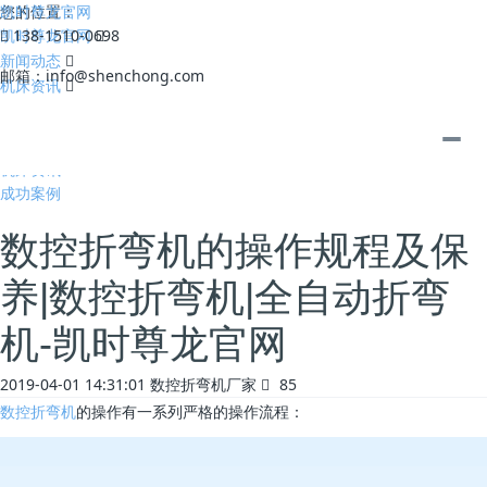
凯时尊龙官网
您的位置：
凯时尊龙官网
138-1510-0698
新闻动态
邮箱：
info@shenchong.com
机床资讯
全部
公司动态
机床资讯
成功案例
数控折弯机的操作规程及保
养|数控折弯机|全自动折弯
机-凯时尊龙官网
2019-04-01 14:31:01
数控折弯机厂家
85
数控折弯机
的操作有一系列严格的操作流程：