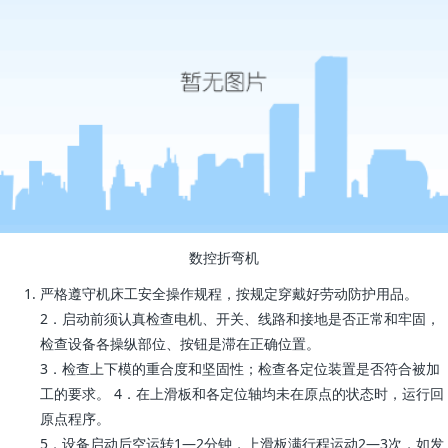
数控折弯机
严格遵守机床工安全操作规程，按规定穿戴好劳动防护用品。
2．启动前须认真检查电机、开关、线路和接地是否正常和牢固，
检查设备各操纵部位、按钮是滞在正确位置。
3．检查上下模的重合度和坚固性；检查各定位装置是否符合被加
工的要求。 4．在上滑板和各定位轴均未在原点的状态时，运行回
原点程序。
5．设备启动后空运转1—2分钟，上滑板满行程运动2—3次，如发