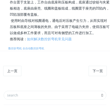
作台置于支架上，工作台由底座和压板构成，底座通过铰链与夹紧
板相连，底座由座壳、线圈和盖板组成，线圈置于座壳的凹陷内，
凹陷顶部覆有盖板。
使用时由导线对线圈通电，通电后对压板产生引力，从而实现对
压板和底座之间薄板的夹持。由于采用了电磁力夹持，使得压板可
以做成多种工件要求，而且可对有侧壁的工件进行加工。
推荐阅读：
如何解决数控折弯机常见问题
标签:
数控折弯机
全自动数控折弯机
上一页
下一页