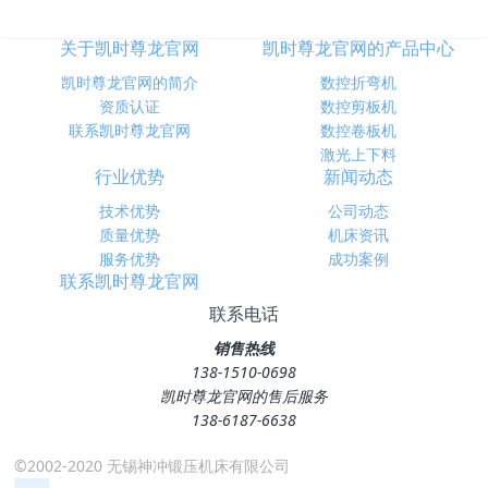
关于凯时尊龙官网
凯时尊龙官网的产品中心
凯时尊龙官网的简介
数控折弯机
资质认证
数控剪板机
联系凯时尊龙官网
数控卷板机
激光上下料
行业优势
新闻动态
技术优势
公司动态
质量优势
机床资讯
服务优势
成功案例
联系凯时尊龙官网
联系电话
销售热线
138-1510-0698
凯时尊龙官网的售后服务
138-6187-6638
©2002-2020 无锡神冲锻压机床有限公司