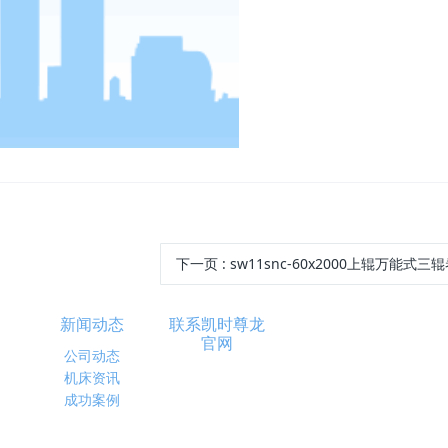
下一页
: sw11snc-60x2000上辊万能式
新闻动态
联系凯时尊龙
官网
公司动态
机床资讯
成功案例