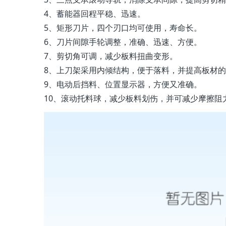
4、蓄能器回程平稳、迅速。
5、矩形刀片，四个刃口均可使用，寿命长。
6、刀片间隙手轮调整，准确、迅速、方便。
7、剪切角可调，减少板料扭曲变形。
8、上刀架采用内倾结构，便于落料，并提高板材
9、电动后挡料、位置显示器，方便又准确。
10、滚动托料球，减少板料划伤，并可减少摩擦阻