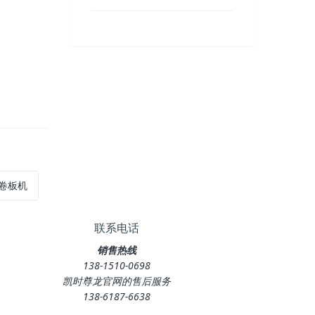
三辊卷板机
联系电话
销售热线
138-1510-0698
凯时尊龙官网的售后服务
138-6187-6638