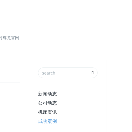
时尊龙官网
新闻动态
公司动态
机床资讯
成功案例