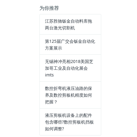
为你推荐
江苏胜驰钣金自动料库拖
两台激光切割机
第125届广交会钣金自动化
方案展示
无锡神冲亮相2018美国芝
加哥工业及自动化展会
imts
数控折弯机液压油路的保
养及数控剪板机精度如何
把握？
液压剪板机设备上的配件
包含哪些?数控剪板机挡板
如何调整?