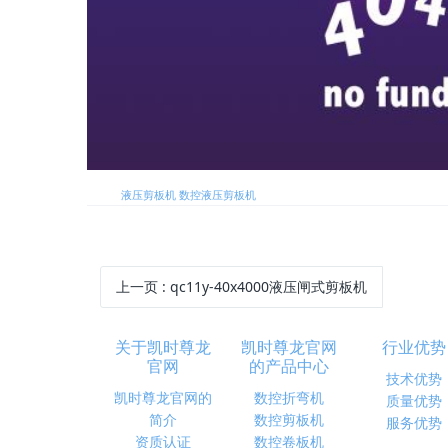
标签:
液压剪板机
数控液压剪板机
上一页
: qc11y-40x4000液压闸式剪板机
关于凯时尊龙
凯时尊龙官网
行业优势
官网
的产品中心
技术优势
凯时尊龙官网的
数控折弯机
质量优势
简介
数控剪板机
服务优势
资质认证
数控卷板机