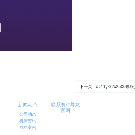
下一页
: qc11y-32x2500
新闻动态
联系凯时尊龙
官网
公司动态
机床资讯
成功案例