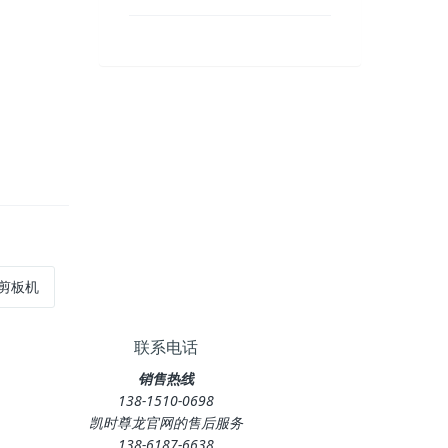
厚板剪板机
联系电话
销售热线
138-1510-0698
凯时尊龙官网的售后服务
138-6187-6638