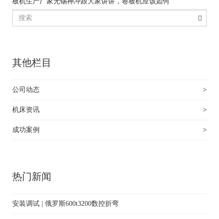
板机生产厂家无锡神冲跟大家讲讲，卷板机应该如何
其他栏目
公司动态
>
机床资讯
>
成功案例
>
热门新闻
安装调试 | 俄罗斯600t3200数控折弯