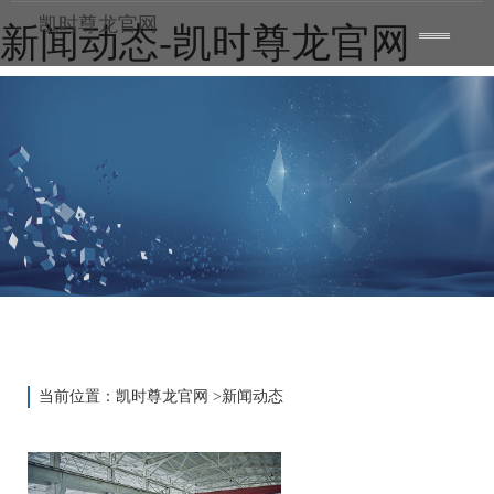
凯时尊龙官网
新闻动态-凯时尊龙官网
toggle
——
——
——
navigatio
新闻动态
news
当前位置：
凯时尊龙官网
>
新闻动态