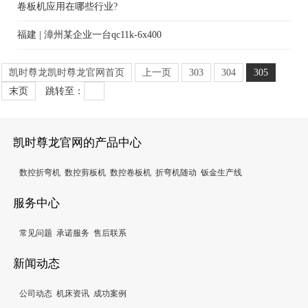
卷板机应用在哪些行业?
福建 | 漳州某企业一台qc11k-6x400
凯时尊龙凯时尊龙官网首页
上一页
303
304
305
末页
跳转至：
凯时尊龙官网的产品中心
数控折弯机
数控剪板机
数控卷板机
折弯机随动
钣金生产线
服务中心
常见问题
承诺服务
售后联系
新闻动态
公司动态
机床资讯
成功案例