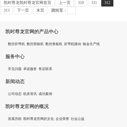
凯时尊龙凯时尊龙官网首页
上一页
310
311
312
313
下一页
末页
跳转至：
凯时尊龙官网的产品中心
数控折弯机
数控剪板机
数控卷板机
折弯机随动
钣金生产线
服务中心
常见问题
承诺服务
售后联系
新闻动态
公司动态
机床资讯
成功案例
凯时尊龙官网的概况
发展历程
凯时尊龙官网的文化
企业荣誉
社会公益