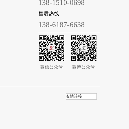
138-1510-0698
售后热线
138-6187-6638
微信公众号
微博公众号
友情连接