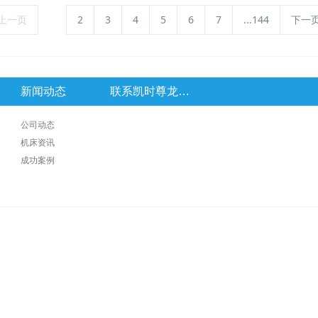
上一页
1
2
3
4
5
6
7
...144
下一
新闻动态
联系凯时尊龙官网
公司动态
机床资讯
成功案例