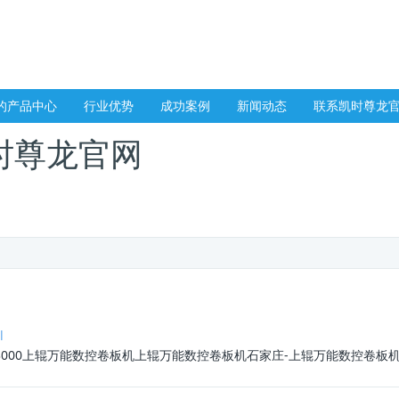
的产品中心
行业优势
成功案例
新闻动态
联系凯时尊龙
时尊龙官网
l
40x3000上辊万能数控卷板机上辊万能数控卷板机石家庄-上辊万能数控卷板机