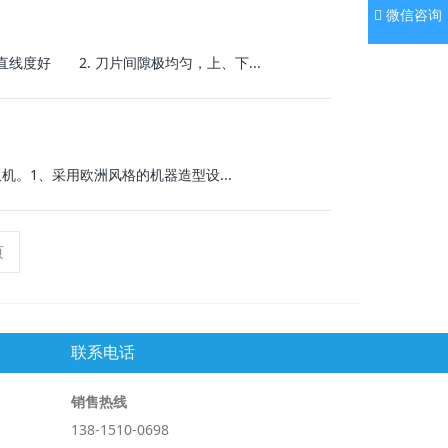
微信咨询
度好 2. 刀片间隙极均匀，上、下...
机。1、采用欧洲风格的机器造型设...
页
联系电话
销售热线
138-1510-0698