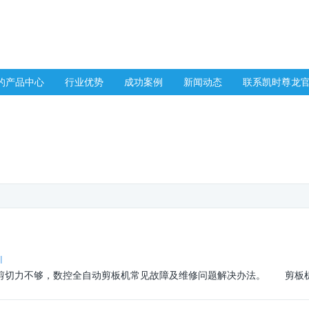
的产品中心
行业优势
成功案例
新闻动态
联系凯时尊龙
l
切力不够，数控
全自动剪板机
常见故障及维修问题解决办法。 剪板机没