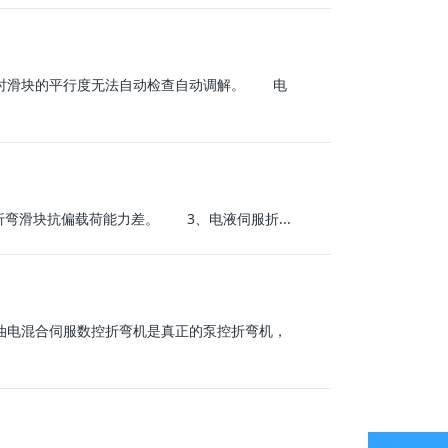
时滑块的平行度无法自动检查自动调解。 电
弯滑块抗偏载荷能力差。 3、电液伺服折...
油电混合伺服数控折弯机是真正的泵控折弯机，