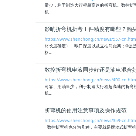
量少，利于制造大行程超高速的折弯机。数控折
机...
影响折弯机折弯工件精度有哪些？购
https://www.shenchong.cn/news/557-cn.htm
材长度确定）、喉口深度以及立柱间距离；③是
格...
数控折弯机电液同步好还是油电混合
https://www.shenchong.cn/news/400-cn.htm
可靠、用油量少，利于制造大行程超高速的折
机...
折弯机的使用注意事项及操作规范
https://www.shenchong.cn/news/359-cn.htm
数控折弯机也分为几种，主要就是摆动式折弯机