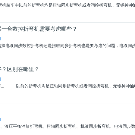
弯机装车中以前的折弯机均是
扭轴同步折弯机
或者阀控折弯机，无锡神冲
买一台数控折弯机需要考虑哪些？
l
选择电液同步数控折弯机还是
扭轴同步折弯机
也是要考虑的问题，电液同
好？区别在哪里？
l
弯机。 以前的折弯机均是
扭轴同步折弯机
或者阀控折弯机，无锡神冲油
l
、液压平衡油缸折弯机、
扭轴同步折弯机
、机液同步折弯机、电液同步数