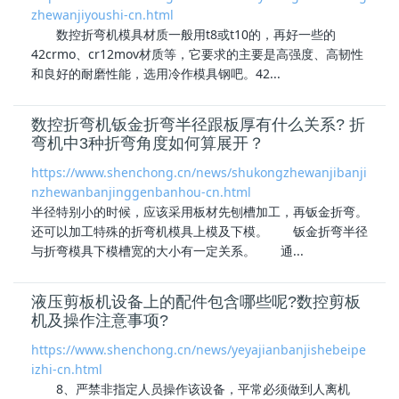
zhewanjiyoushi-cn.html
数控
折弯机模具
材质一般用t8或t10的，再好一些的
42crmo、cr12mov材质等，它要求的主要是高强度、高韧性
和良好的耐磨性能，选用冷作模具钢吧。42...
数控折弯机钣金折弯半径跟板厚有什么关系? 折
弯机中3种折弯角度如何算展开？
https://www.shenchong.cn/news/shukongzhewanjibanji
nzhewanbanjinggenbanhou-cn.html
半径特别小的时候，应该采用板材先刨槽加工，再钣金折弯。
还可以加工特殊的
折弯机模具
上模及下模。 钣金折弯半径
与折弯模具下模槽宽的大小有一定关系。 通...
液压剪板机设备上的配件包含哪些呢?数控剪板
机及操作注意事项?
https://www.shenchong.cn/news/yeyajianbanjishebeipe
izhi-cn.html
8、严禁非指定人员操作该设备，平常必须做到人离机