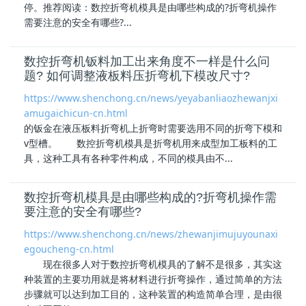
停。推荐阅读：数控
折弯机模具
是由哪些构成的?折弯机操作
需要注意的安全有哪些?...
数控折弯机钣料加工出来角度不一样是什么问
题? 如何调整液板料压折弯机下模改尺寸?
https://www.shenchong.cn/news/yeyabanliaozhewanjxi
amugaichicun-cn.html
的钣金在液压板料折弯机上折弯时需要选用不同的折弯下模和
v型槽。 数控
折弯机模具
是折弯机用来成型加工板料的工
具，这种工具有各种零件构成，不同的模具由不...
数控折弯机模具是由哪些构成的?折弯机操作需
要注意的安全有哪些?
https://www.shenchong.cn/news/zhewanjimujuyounaxi
egoucheng-cn.html
现在很多人对于数控
折弯机模具
的了解不是很多，其实这
种装置的主要功用就是将材料进行折弯操作，通过简单的方法
步骤就可以达到加工目的，这种装置的构造简单合理，是由很