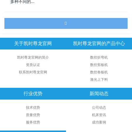
多种不同的...
关于凯时尊龙官网
凯时尊龙官网的产品中心
凯时尊龙官网的简介
数控折弯机
资质认证
数控剪板机
联系凯时尊龙官网
数控卷板机
激光上下料
行业优势
新闻动态
技术优势
公司动态
质量优势
机床资讯
服务优势
成功案例