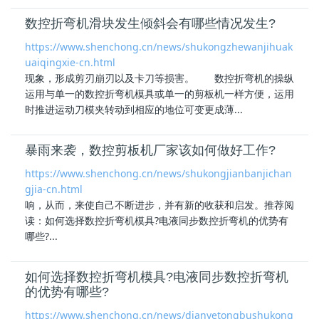
数控折弯机滑块发生倾斜会有哪些情况发生?
https://www.shenchong.cn/news/shukongzhewanjihuak
uaiqingxie-cn.html
现象，形成剪刃崩刃以及卡刀等损害。 数控折弯机的操纵
运用与单一的数控
折弯机模具
或单一的剪板机一样方便，运用
时推进运动刀模夹转动到相应的地位可变更成薄...
暴雨来袭，数控剪板机厂家该如何做好工作?
https://www.shenchong.cn/news/shukongjianbanjichan
gjia-cn.html
响，从而，来使自己不断进步，并有新的收获和启发。推荐阅
读：如何选择数控
折弯机模具
?电液同步数控折弯机的优势有
哪些?...
如何选择数控折弯机模具?电液同步数控折弯机
的优势有哪些?
https://www.shenchong.cn/news/dianyetongbushukong