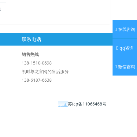
页
在线咨询
联系电话
qq咨询
销售热线
138-1510-0698
微信咨询
凯时尊龙官网的售后服务
138-6187-6638
苏icp备11066468号