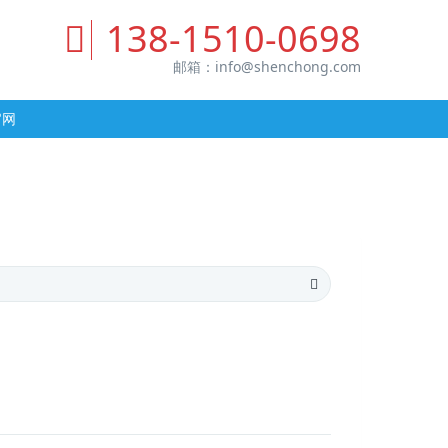
138-1510-0698
邮箱：
info@shenchong.com
官网