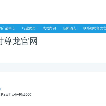
的产品中心
行业优势
成功案例
新闻动态
联系凯时尊龙
时尊龙官网
l
1x-b-40x3000