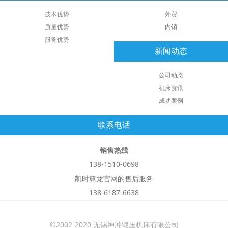
技术优势
外贸
质量优势
内销
服务优势
新闻动态
公司动态
机床资讯
成功案例
联系电话
销售热线
138-1510-0698
凯时尊龙官网的售后服务
138-6187-6638
©2002-2020 无锡神冲锻压机床有限公司