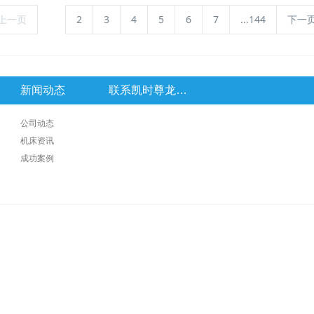
上一页
1
2
3
4
5
6
7
...144
下一
新闻动态
联系凯时尊龙官网
公司动态
机床资讯
成功案例