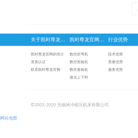
关于凯时尊龙官网
凯时尊龙官网的产品中心
行业优势
凯时尊龙官网的简介
数控折弯机
技术优势
资质认证
数控剪板机
质量优势
联系凯时尊龙官网
数控卷板机
服务优势
激光上下料
©2002-2020 无锡神冲锻压机床有限公司
网站地图