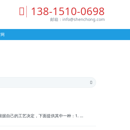
138-1510-0698
邮箱：
info@shenchong.com
官网
自己的工艺决定，下面提供其中一种：1. ...