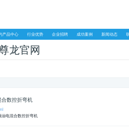
的产品中心
行业优势
企业招聘
成功案例
新闻动态
时尊龙官网
电混合数控折弯机
ml
轴油电混合数控折弯机