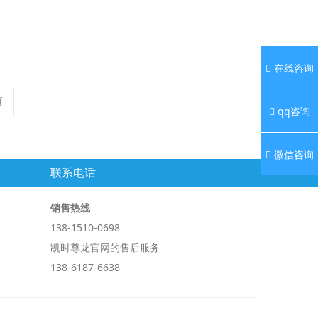
在线咨询
页
qq咨询
微信咨询
联系电话
销售热线
138-1510-0698
凯时尊龙官网的售后服务
138-6187-6638