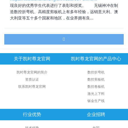
现良好的优秀学生代表进行了表彰和授奖。 无锡神冲在制
造数控折弯机、
高精度剪板机
上有多年经验，远销意大利、澳
大利亚等五十多个国家和地区，在业界拥有良...
关于凯时尊龙官网
凯时尊龙官网的产品中心
凯时尊龙官网的简介
数控折弯机
资质认证
数控剪板机
联系凯时尊龙官网
数控卷板机
激光上下料
钣金生产线
行业优势
企业招聘
技术优势
外贸