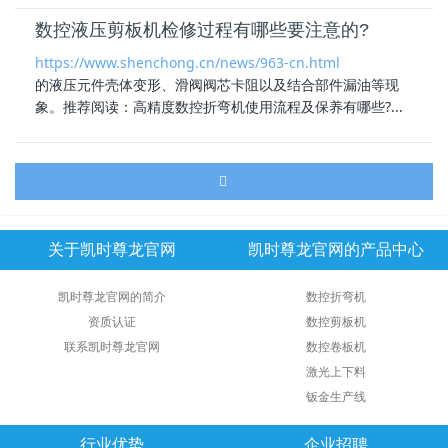
数控液压剪板机检修过程有哪些要注意的?
https://www.shenchong.cn/news/963-cn.html
的液压元件壳体变形、滑阀阀芯卡阻以及结合部件漏油等现
象。推荐阅读：
高精度数控折弯机
使用流程及保养有哪些?...
关于凯时尊龙官网
凯时尊龙官网的产品中心
凯时尊龙官网的简介
数控折弯机
资质认证
数控剪板机
联系凯时尊龙官网
数控卷板机
激光上下料
钣金生产线
行业优势
企业招聘