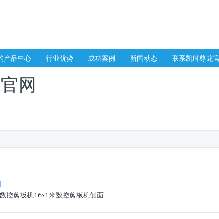
的产品中心
行业优势
成功案例
新闻动态
联系凯时尊龙
龙官网
l
米数控剪板机
16x1米数控剪板机
侧面