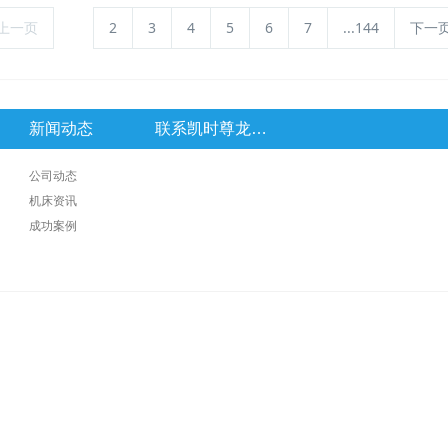
上一页
1
2
3
4
5
6
7
...144
下一
新闻动态
联系凯时尊龙官网
公司动态
机床资讯
成功案例