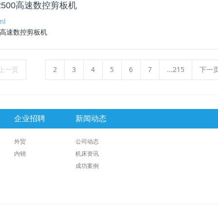
x2500高速数控剪板机
ml
500高速数控剪板机
上一页
1
2
3
4
5
6
7
...215
下一
企业招聘
新闻动态
外贸
公司动态
内销
机床资讯
成功案例