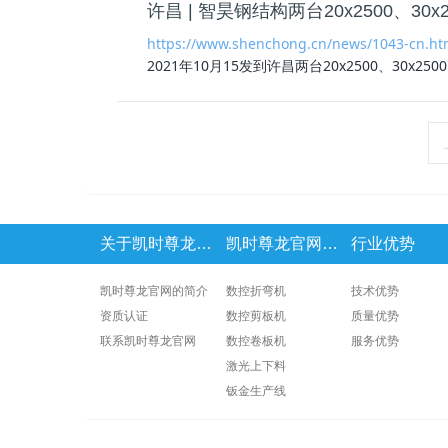
许昌 | 智昊钢结构两台20x2500、30
https://www.shenchong.cn/news/1043-cn.ht
2021年10月15发到许昌两台20x2500、30x2
关于凯时尊龙官网
凯时尊龙官网的产品中心
行业优势
凯时尊龙官网的简介
数控折弯机
技术优势
资质认证
数控剪板机
质量优势
联系凯时尊龙官网
数控卷板机
服务优势
激光上下料
钣金生产线