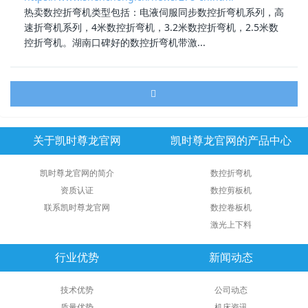
热卖数控折弯机类型包括：电液伺服同步数控折弯机系列，高
速折弯机系列，
4米数控折弯机
，3.2米数控折弯机，2.5米数
控折弯机。湖南口碑好的数控折弯机带激...
关于凯时尊龙官网
凯时尊龙官网的产品中心
凯时尊龙官网的简介
数控折弯机
资质认证
数控剪板机
联系凯时尊龙官网
数控卷板机
激光上下料
行业优势
新闻动态
技术优势
公司动态
质量优势
机床资讯