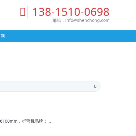
138-1510-0698
邮箱：
info@shenchong.com
官网
100mm，折弯机品牌：...