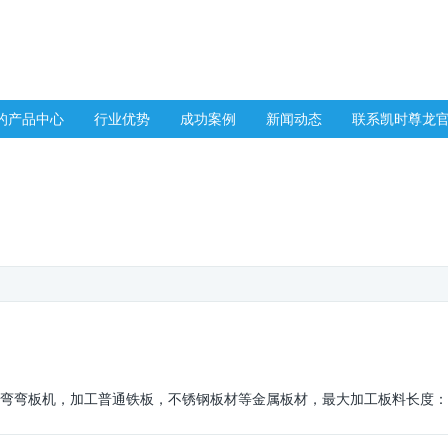
的产品中心
行业优势
成功案例
新闻动态
联系凯时尊龙
米1液压折弯弯板机，加工普通铁板，不锈钢板材等金属板材，最大加工板料长度：6