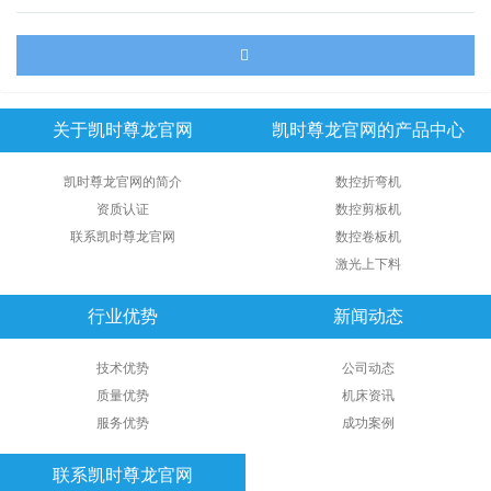
关于凯时尊龙官网
凯时尊龙官网的产品中心
凯时尊龙官网的简介
数控折弯机
资质认证
数控剪板机
联系凯时尊龙官网
数控卷板机
激光上下料
行业优势
新闻动态
技术优势
公司动态
质量优势
机床资讯
服务优势
成功案例
联系凯时尊龙官网