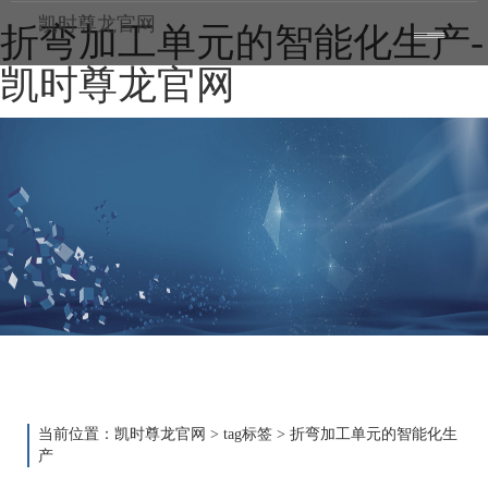
凯时尊龙官网
折弯加工单元的智能化生产-
toggle
——
——
——
navigatio
凯时尊龙官网
新闻动态
news
当前位置：
凯时尊龙官网
>
tag标签
> 折弯加工单元的智能化生
产