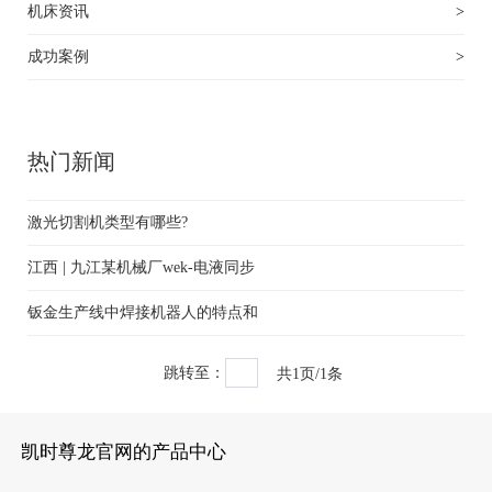
机床资讯
>
成功案例
>
热门新闻
激光切割机类型有哪些?
江西 | 九江某机械厂wek-电液同步
钣金生产线中焊接机器人的特点和
跳转至：
共1页/1条
凯时尊龙官网的产品中心