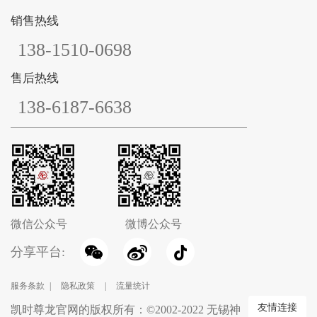
销售热线
138-1510-0698
售后热线
138-6187-6638
微信公众号
微博公众号
分享平台:
服务条款
|
隐私政策
|
流量统计
友情连接
凯时尊龙官网的版权所有：©2002-2022 无锡神