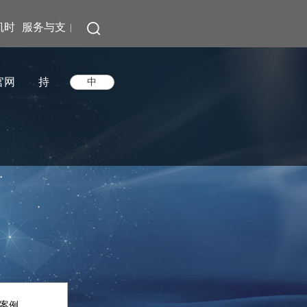
凯时
服务与支
|
官网
持
中
案例