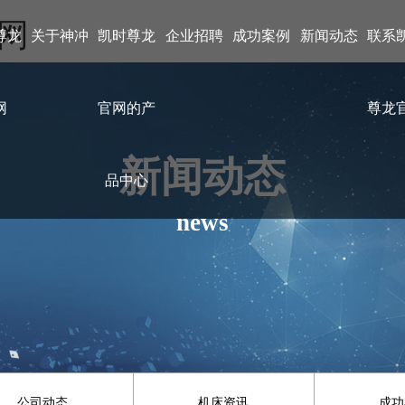
网
尊龙
关于神冲
凯时尊龙
企业招聘
成功案例
新闻动态
联系
网
官网的产
尊龙
新闻动态
品中心
news
公司动态
机床资讯
成功