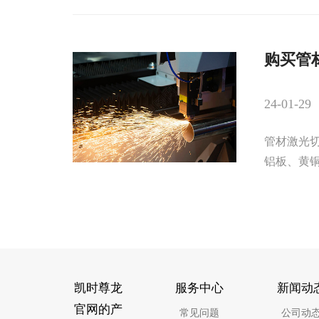
购买管
24-01-29
管材激光
铝板、黄铜
凯时尊龙
服务中心
新闻动
官网的产
常见问题
公司动