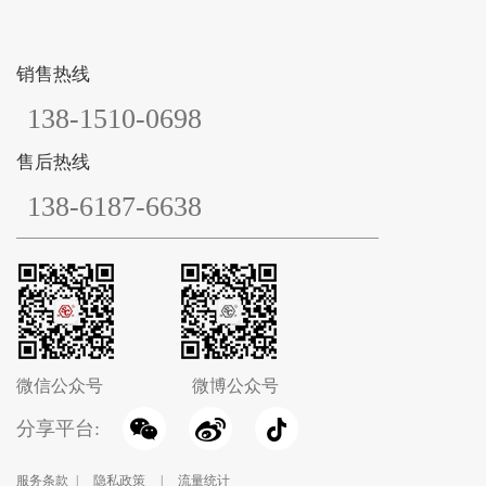
销售热线
138-1510-0698
售后热线
138-6187-6638
微信公众号
微博公众号
分享平台:
服务条款
|
隐私政策
|
流量统计