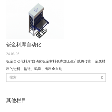
钣金料库自动化
24-06-03
钣金自动化料库/自动化钣金材料仓库加工生产线将传统，金属材
料的进料、输送、码垛、出料全自动...
其他栏目