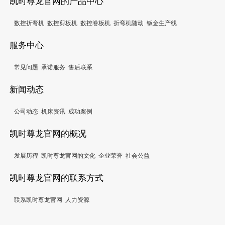
凯时尊龙官网的产品中心
数控折弯机
数控剪板机
数控卷板机
折弯机随动
钣金生产线
服务中心
常见问题
承诺服务
售后联系
新闻动态
公司动态
机床资讯
成功案例
凯时尊龙官网的概况
发展历程
凯时尊龙官网的文化
企业荣誉
社会公益
凯时尊龙官网的联系方式
联系凯时尊龙官网
人力资源