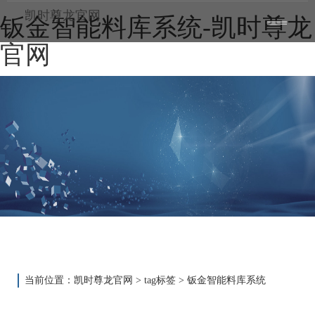
凯时尊龙官网
钣金智能料库系统-凯时尊龙
toggle
——
——
——
navigatio
官网
新闻动态
news
当前位置：
凯时尊龙官网
>
tag标签
> 钣金智能料库系统