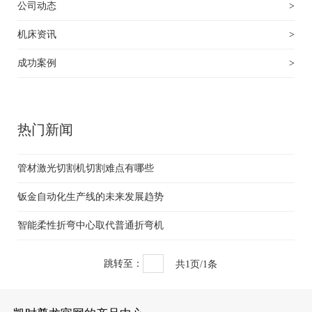
公司动态
>
机床资讯
>
成功案例
>
热门新闻
管材激光切割机切割难点有哪些
钣金自动化生产线的未来发展趋势
智能柔性折弯中心取代普通折弯机
跳转至：
共1页/1条