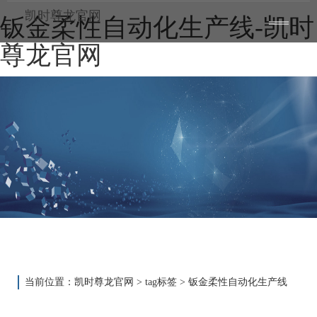
凯时尊龙官网
钣金柔性自动化生产线-凯时
toggle
——
——
——
navigatio
尊龙官网
新闻动态
news
当前位置：
凯时尊龙官网
>
tag标签
> 钣金柔性自动化生产线