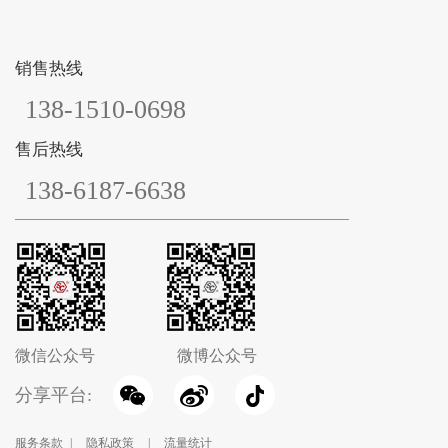
销售热线
138-1510-0698
售后热线
138-6187-6638
微信公众号
微博公众号
分享平台:
服务条款
|
隐私政策
|
流量统计