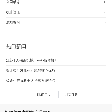
公司动态
>
机床资讯
>
成功案例
>
热门新闻
江苏 | 无锡某机械厂wek-折弯机1
钣金柔性冲压生产线的核心优势
钣金生产线机器人折弯系统特点
跳转至：
共1页/1条