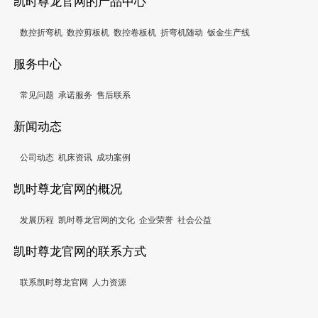
凯时尊龙官网的产品中心
数控折弯机
数控剪板机
数控卷板机
折弯机随动
钣金生产线
服务中心
常见问题
承诺服务
售后联系
新闻动态
公司动态
机床资讯
成功案例
凯时尊龙官网的概况
发展历程
凯时尊龙官网的文化
企业荣誉
社会公益
凯时尊龙官网的联系方式
联系凯时尊龙官网
人力资源